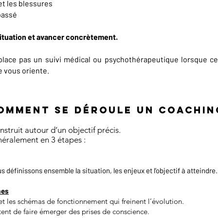
 et les blessures
passé
 situation et avancer concrètement.
lace pas un suivi médical ou psychothérapeutique lorsque cel
e vous oriente.
OMMENT SE DÉROULE UN COACHIN
ruit autour d’un objectif précis.
éralement en 3 étapes :
 définissons ensemble la situation, les enjeux et l’objectif à atteindre.
mes
et les schémas de fonctionnement qui freinent l’évolution.
tent de faire émerger des prises de conscience.