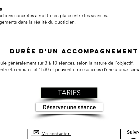
ns
tions concrètes à mettre en place entre les séances.
ngements dans la réalité du quotidien.
DURÉE D’UN ACCOMPAGNEMENT
le généralement sur 3 à 10 séances, selon la nature de l’objectif.
entre 45 minutes et 1h30 et peuvent être espacées d’une à deux sem
TARIFS
Réserver une séance
✉
Suiv
Me contacter