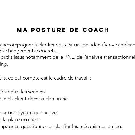
MA POSTURE DE COACH
 accompagner à clarifier votre situation, identifier vos méc
des changements concrets.
s outils issus notamment de la PNL, de l’analyse transactionnel
ing.
ls, ce qui compte est le cadre de travail :
tes entre les séances
elle du client dans sa démarche
sur une dynamique active.
 la place du client.
pagner, questionner et clarifier les mécanismes en jeu.