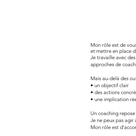
Mon rôle est de vous
et mettre en place 
Je travaille avec de
approches de coach
Mais au-delà des outi
• un objectif clair
• des actions concrè
• une implication ré
Un coaching repose 
Je ne peux pas agir à
Mon rôle est d’accom