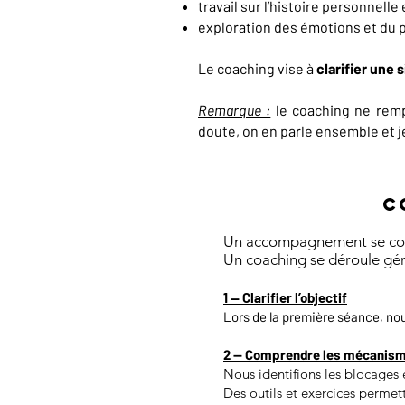
travail sur l’histoire personnelle
exploration des émotions et du 
Le coaching vise à
clarifier une
Remarque :
le coaching ne remp
doute, on en parle ensemble et j
C
Un accompagnement se const
Un coaching se déroule gén
1 — Clarifier l’objectif
Lors de la première séance, nous
2 — Comprendre les mécanis
Nous identifions les blocages 
Des outils et exercices permet