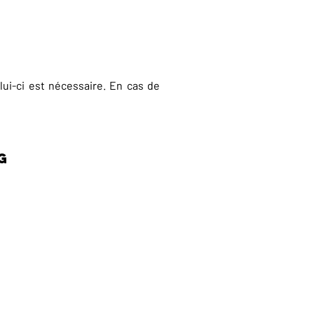
ui-ci est nécessaire. En cas de
G