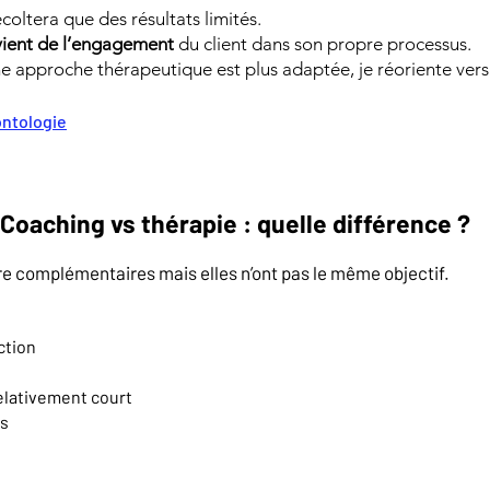
écoltera que des résultats limités.
ient de l’engagement
du client dans son propre processus.
ne approche thérapeutique est plus adaptée, je réoriente vers
ontologie
Coaching vs thérapie : quelle différence ?
e complémentaires mais elles n’ont pas le même objectif.
ction
lativement court
es