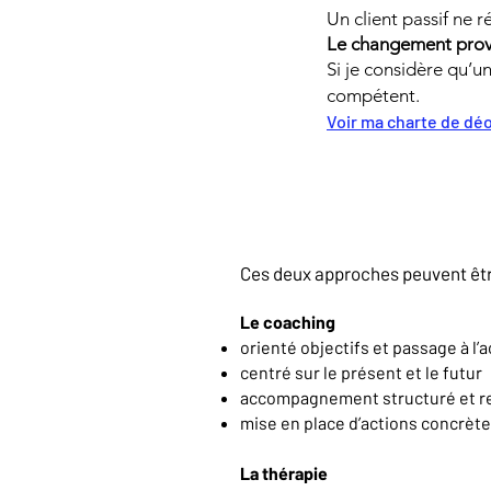
Un client passif ne r
Le changement prov
Si je considère qu’u
compétent.
Voir ma charte de dé
Ces deux approches peuvent êtr
Le coaching
orienté objectifs et passage à l’a
centré sur le présent et le futur
accompagnement structuré et re
mise en place d’actions concrèt
La thérapie