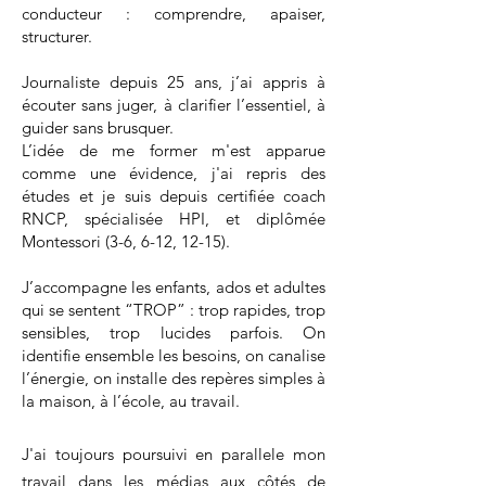
conducteur : comprendre, apaiser,
structurer.
Journaliste depuis 25 ans, j’ai appris à
écouter sans juger, à clarifier l’essentiel, à
guider sans brusquer.
L’idée de me former m'est apparue
comme une évidence, j'ai repris des
études et je suis depuis certifiée coach
RNCP, spécialisée HPI, et diplômée
Montessori (3-6, 6-12, 12-15).
J’accompagne les enfants, ados et adultes
qui se sentent “TROP” : trop rapides, trop
sensibles, trop lucides parfois. On
identifie ensemble les besoins, on canalise
l’énergie, on installe des repères simples à
la maison, à l’école, au travail.
J'ai toujours poursuivi en parallele mon
travail dans les médias aux côtés de