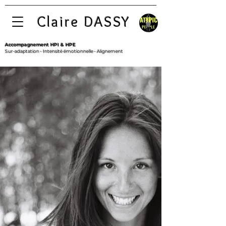
Claire DASSY
Accompagnement HPI & HPE
Sur-adaptation • Intensité émotionnelle • Alignement