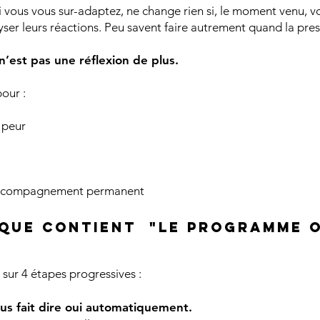
ous vous sur-adaptez, ne change rien si, le moment venu, vou
er leurs réactions. Peu savent faire autrement quand la press
n’est pas une réflexion de plus.
pour :
r peur
accompagnement permanent
 que contient "Le PROGRAMME O
ur 4 étapes progressives :
us fait dire oui automatiquement.