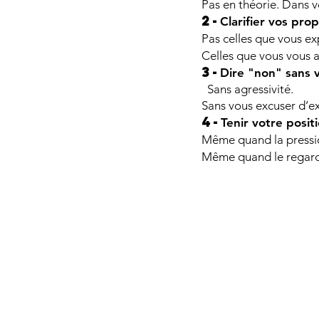
Pas en théorie. Dans vo
2-
Clarifier vos pro
Pas celles que vous ex
Celles que vous vous a
​3-
Dire "non" sans vo
​ Sans agressivité.
Sans vous excuser d’ex
4-
Tenir votre posit
​Même quand la pressio
Même quand le regard