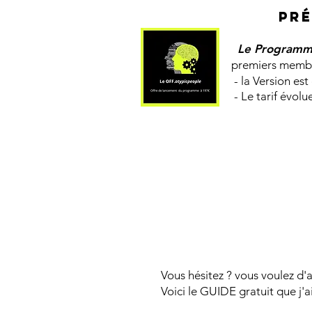
PRÉ
Le Programme
premiers membres : 
- la Version est en 
- Le tarif évoluera 
Vous hésitez ? vous voulez 
Voici le GUIDE gratuit que j'a