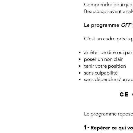
Comprendre pourquoi v
Beaucoup savent analys
Le programme
OFF
C’est un cadre précis 
arrêter de dire oui pa
poser un non clair
tenir votre position
sans culpabilité
sans dépendre d’un 
Ce
Le programme repose s
1-
Repérer ce qui vo