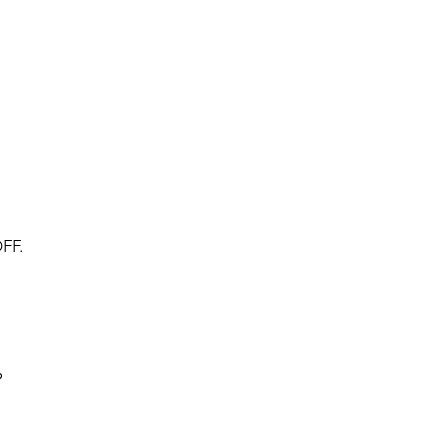
FF.
?