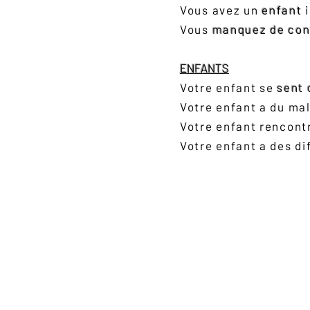
Vous avez un
enfant
i
Vous
manquez de co
ENFANTS
Votre enfant se
sent 
Votre enfant a du ma
Votre enfant rencont
Votre enfant a des di