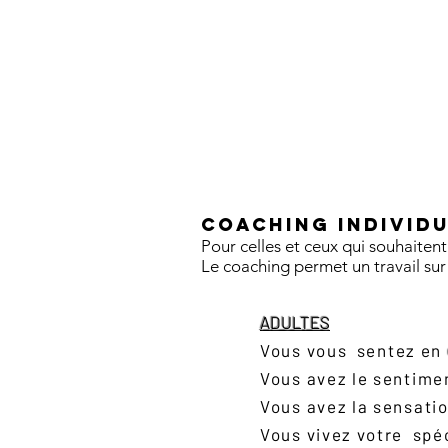
Coaching Individu
Pour celles et ceux qui souhait
Le coaching permet un travail su
ADULTES
V
ous vous
sentez en
Vous avez le sentime
Vous avez la sensatio
Vous vivez votre spé