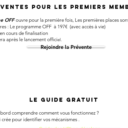
VENTES POUR LES PREMIERS MEM
 OFF
ouvre pour la première fois, Les premières places so
Le programme OFF à 197€ (avec accès à vie)
cours de finalisation
après le lancement offici
el.
Rejoindre la Prévente
LE GUIDE GRATUIT
d'abord comprendre comment vous fonctionnez ?
i crée pour identifier vos mécanismes .