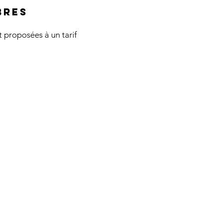
BRES
nt proposées à un tarif