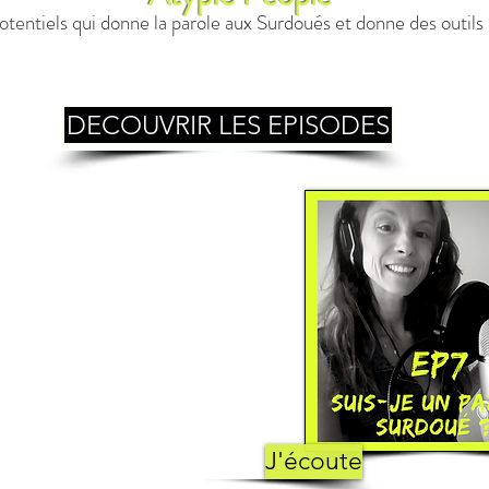
tentiels qui donne la parole aux Surdoués et donne des outils
DECOUVRIR LES EPISODES
J'écoute