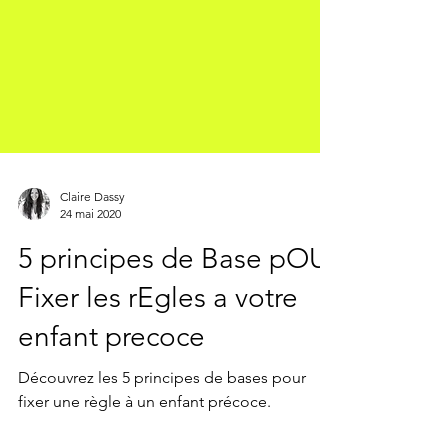
Claire Dassy
24 mai 2020
5 principes de Base pOUr
Fixer les rEgles a votre
enfant precoce
Découvrez les 5 principes de bases pour
fixer une règle à un enfant précoce.