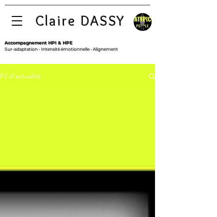
Claire DASSY
Accompagnement HPI & HPE
Sur-adaptation • Intensité émotionnelle • Alignement
Fil d'actualité